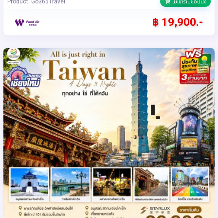
Product: Go365Travel
ไม่เข้าร้านช็อปปิ้ง
฿ 19,900.-