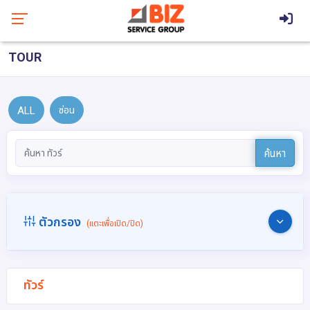
TOUR
ALL
ซ่อน
ค้นหา
ตัวกรอง
(แตะเพื่อเปิด/ปิด)
ทัวร์