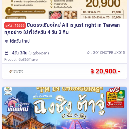
บินตรงเชียงใหม่ All is just right in Taiwan
รหัส : 16555
ทุกอย่าง ใช่ ที่ไต้หวัน 4 วัน 3 คืน
ไต้หวัน ไทเป
: 4วัน 3คืน
: GO1CNXTPE-JX015
(3 ดูช่วงเวลา)
Product: Go365Travel
฿ 20,900.-